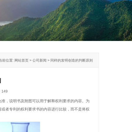
当前位置: 网站首页 > 公司新闻 > 同样的发明创造的判断原则
则
：
149
为准，说明书及附图可以用于解释权利要求的内容。为
请或者专利的权利要求书的内容进行比较，而不是将权