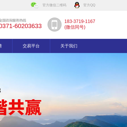
官方微信二维码
官方QQ
183-3719-1167
0371-60203633
(微信同号)
请
交易平台
关于我们