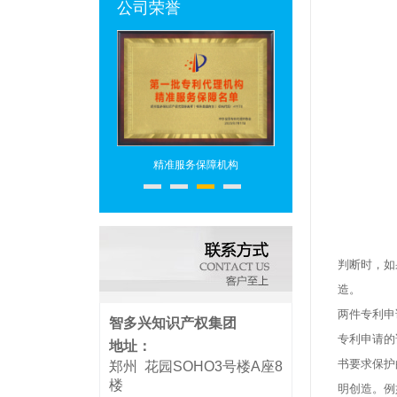
公司荣誉
专利代理机构
精准服务保障机构
专利代理头部机构
判断时，如
造。
两件专利申
智多兴知识产权集团
专利申请的
地址：
书要求保护
郑州 花园SOHO3号楼A座8
楼
明创造。例