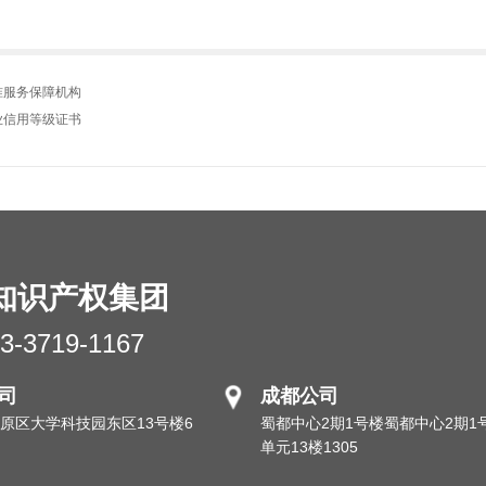
准服务保障机构
业信用等级证书
知识产权集团
3-3719-1167
司
成都公司
原区大学科技园东区13号楼6
蜀都中心2期1号楼蜀都中心2期1
单元13楼1305