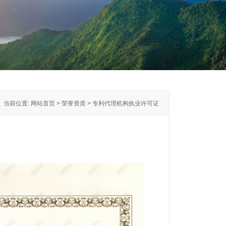
当前位置: 网站首页 > 荣誉资质 > 专利代理机构执业许可证