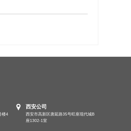
西安公司
号楼4
西安市高新区唐延路35号旺座现代城B
座1302-1室