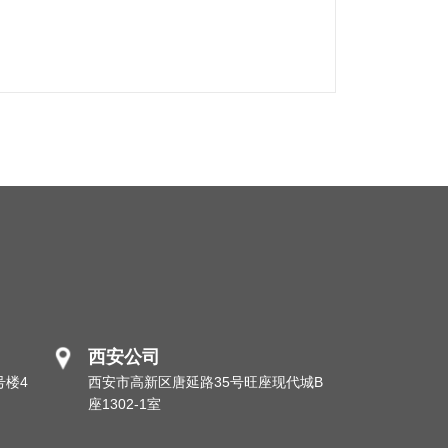
西安公司
号楼4
西安市高新区唐延路35号旺座现代城B
座1302-1室