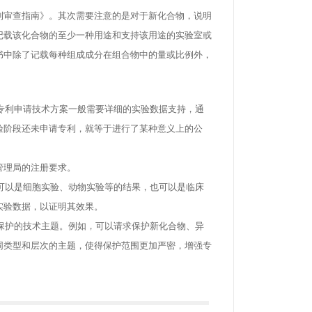
审查指南》。其次需要注意的是对于新化合物，说明
记载该化合物的至少一种用途和支持该用途的实验室或
书中除了记载每种组成成分在组合物中的量或比例外，
专利申请技术方案一般需要详细的实验数据支持，通
验阶段还未申请专利，就等于进行了某种意义上的公
管理局的注册要求。
可以是细胞实验、动物实验等的结果，也可以是临床
实验数据，以证明其效果。
保护的技术主题。例如，可以请求保护新化合物、异
同类型和层次的主题，使得保护范围更加严密，增强专