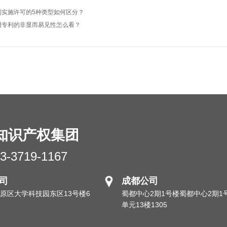
利实施许可的5种类型如何区分？
明专利的非显而易见性怎么看？
知识产权集团
3-3719-1167
司
成都公司
原区大学科技园东区13号楼6
蜀都中心2期1号楼蜀都中心2期1
单元13楼1305