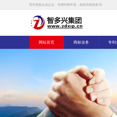
郑州高新企业认证、专精特新申请，就找河南智多兴!
网站首页
商标业务
专利