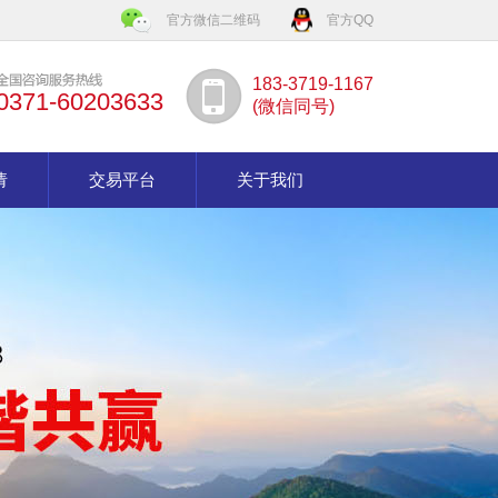
官方微信二维码
官方QQ
183-3719-1167
0371-60203633
(微信同号)
请
交易平台
关于我们