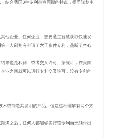
求，结合我国
3
种专利审查周期的特点，提早谋划申
况其他企业。任何企业，想要通过智慧获取快速发
利第一人邱则有申请了六千多件专利，垄断了空心
后结果也是和解，或者交叉许可。据统计，在美国
，企业之间就可以进行专利交叉许可，没有专利的
的技术或制造其发明的产品。但是这种理解有两个方
权期满之后，任何人都能够实行该专利而无须付出