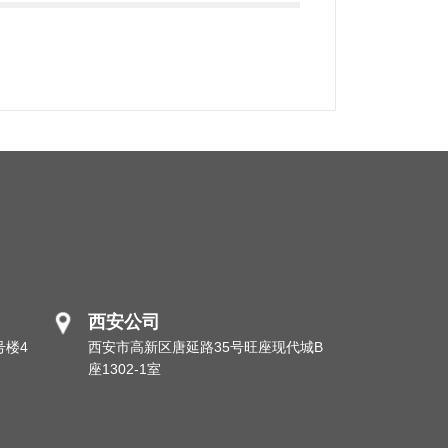
西安公司
号楼4
西安市高新区唐延路35号旺座现代城B
座1302-1室