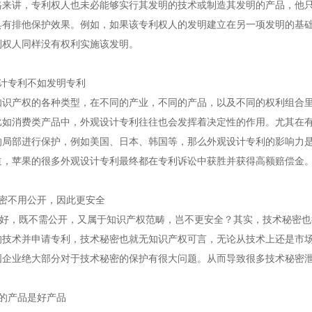
格来讲，专利权人也未必能够实行其发明的技术或制造其发明的产品，他
具有排他保护效果。例如，如果该专利权人的发明建立在另一项发明的基
利权人同样没有权利实施该发明。
计专利不如发明专利
知识产权的各种类型，在不同的产业，不同的产品，以及不同的权利组合
比如消费类产品中，外观设计专利往往也会发挥着决定性的作用。
尤其在
的局部进行保护，例如美国、日本、韩国等，那么外观设计专利的影响力
道，苹果的很多外观设计专利最终都在专利诉讼中获胜并获得高额赔偿金
密不用公开，因此更安全
密”好，既不需公开，又属于知识产权范畴，岂不更安全？其实，技术秘密也
的技术并申请专利，技术秘密也就无知识产权可言，无论从技术上还是市
国企业绝大部分对于技术秘密的保护有很大问题。从而导致很多技术秘密
的产品是好产品