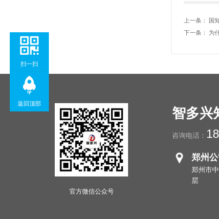
上一条：
国
下一条：
为
扫一扫
返回顶部
智多兴
18
咨询电话：
郑州公
郑州市中
层
官方微信公众号