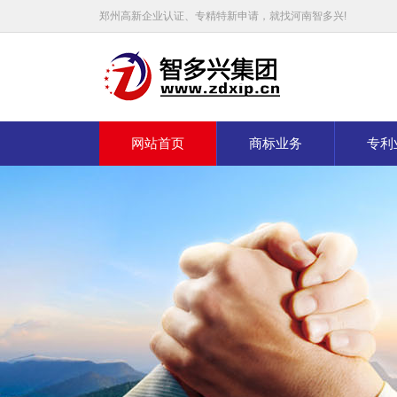
郑州高新企业认证、专精特新申请，就找河南智多兴!
网站首页
商标业务
专利