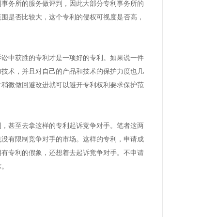
利事务所的服务做评判，因此大部分专利事务所的
范围是否比较大，这个专利的侵权可视度是否高，
诉讼中获胜的专利才是一项好的专利。如果说一件
和技术，并且对自己的产品和技术的保护力度也几
方稍微做回避改进就可以避开专利权利要求保护范
利，甚至去拿这样的专利起诉竞争对手。笔者这两
也没有限制竞争对手的市场。这样的专利，申请成
拥有专利的假象，还想着去起诉竞争对手。不申请
难。