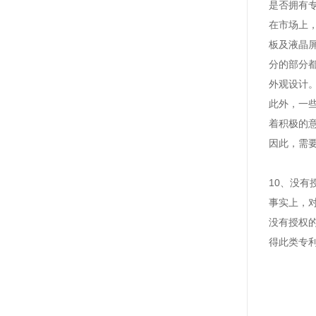
是否拥有
在市场上
板及液晶
分的部分
外观设计
此外，一
着积极的
因此，
需
10
、
没有
事实上，
没有授权
得此类专