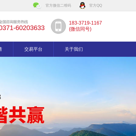
官方微信二维码
官方QQ
183-3719-1167
0371-60203633
(微信同号)
请
交易平台
关于我们