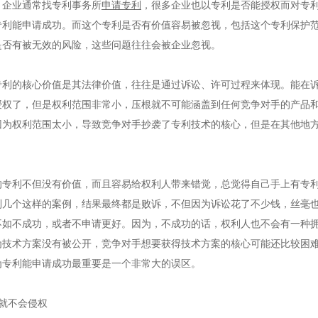
，企业通常找专利事务所
申请专利
，很多企业也以专利是否能授权而对专
专利能申请成功。而这个专利是否有价值容易被忽视，包括这个专利保护
是否有被无效的风险，这些问题往往会被企业忽视。
专利的核心价值是其法律价值，往往是通过诉讼、许可过程来体现。能在
授权了，但是权利范围非常小，压根就不可能涵盖到任何竞争对手的产品
因为权利范围太小，导致竞争对手抄袭了专利技术的核心，但是在其他地
的专利不但没有价值，而且容易给权利人带来错觉，总觉得自己手上有专
到几个这样的案例，结果最终都是败诉，不但因为诉讼花了不少钱，丝毫
不如不成功，或者不申请更好。因为，不成功的话，权利人也不会有一种
为技术方案没有被公开，竞争对手想要获得技术方案的核心可能还比较困
为专利能申请成功最重要是一个非常大的误区。
就不会侵权