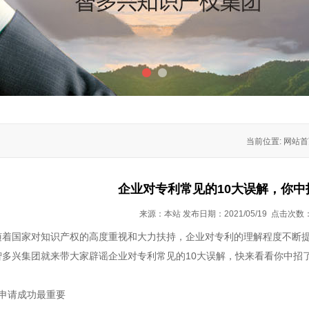
1
2
当前位置: 网站
企业对专利常见的10大误解，你中
来源：本站 发布日期：2021/05/19 点击次数
随着国家对知识产权的高度重视和大力扶持，企业对专利的理解程度不断
智多兴集团
就来带大家辟谣企业对专利常见的
10
大误解，快来看看你中招
申请成功最重要