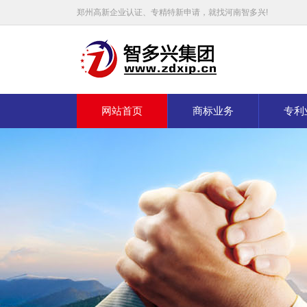
郑州高新企业认证、专精特新申请，就找河南智多兴!
网站首页
商标业务
专利