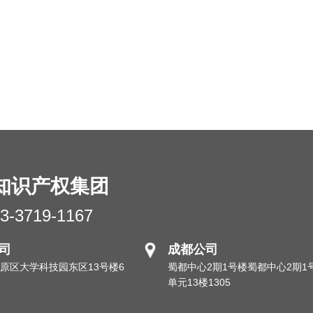
知识产权集团
3-3719-1167
司
成都公司
原区大学科技园东区13号楼6
蜀都中心2期1号楼蜀都中心2期1
单元13楼1305