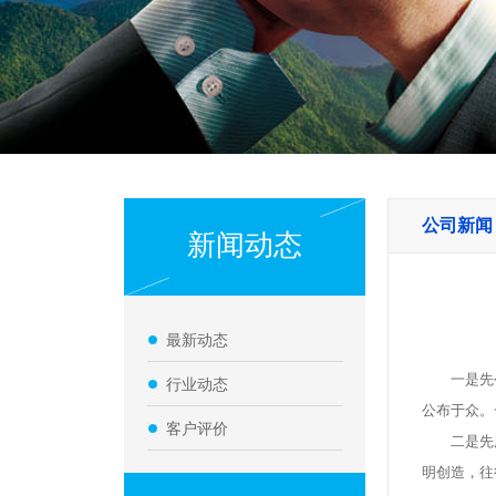
公司新闻
新闻动态
最新动态
一是先公
行业动态
公布于众。
客户评价
二是先广
明创造，往