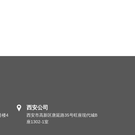
西安公司
号楼4
西安市高新区唐延路35号旺座现代城B
座1302-1室