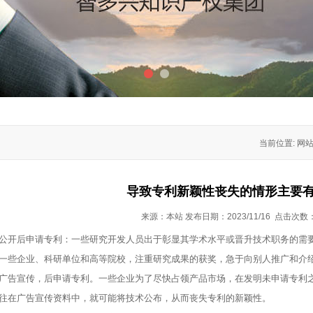
1
2
当前位置: 网
导致专利新颖性丧失的情形主要
来源：本站 发布日期：2023/11/16 点击次数
开后申请专利：一些研究开发人员出于彰显其学术水平或晋升技术职务的需要
一些企业、科研单位和高等院校，注重研究成果的获奖，急于向别人推广和介
告宣传，后申请专利。一些企业为了尽快占领产品市场，在发明未申请专利之
往在广告宣传资料中，就可能将技术公布，从而丧失专利的新颖性。