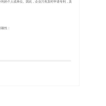
利的个人或单位。因此，企业只有及时申请专利，及
新颖性：